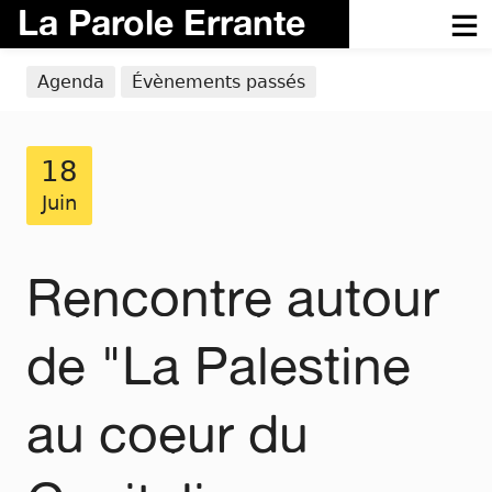
La Parole Errante
Agenda
Évènements passés
18
Juin
Rencontre autour
de "La Palestine
au coeur du