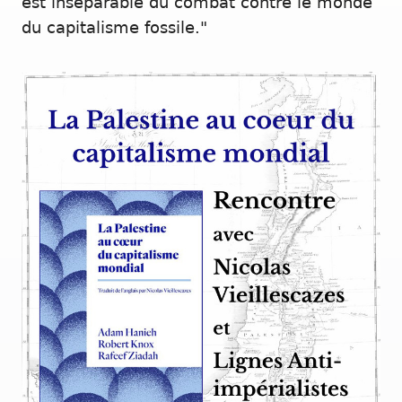
est inséparable du combat contre le monde
du capitalisme fossile."