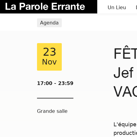
La Parole Errante
Un Lieu
Agenda
FÊT
23
Nov
Jef
17:00 - 23:59
VA
Grande salle
L'équipe
producti