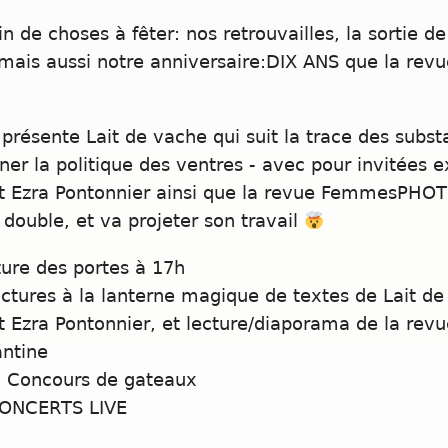
in de choses à fêter: nos retrouvailles, la sortie 
mais aussi notre anniversaire:DIX ANS que la revu
présente Lait de vache qui suit la trace des subst
ner la politique des ventres - avec pour invitées e
et Ezra Pontonnier ainsi que la revue FemmesPHOT
double, et va projeter son travail
ure des portes à 17h
ectures à la lanterne magique de textes de Lait d
et Ezra Pontonnier, et lecture/diaporama de la 
ntine
: Concours de gateaux
CONCERTS LIVE