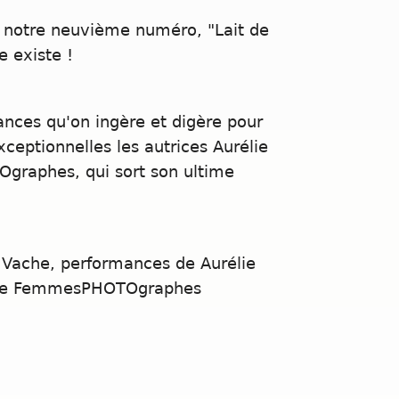
de notre neuvième numéro, "Lait de
e existe !
ances qu'on ingère et digère pour
xceptionnelles les autrices Aurélie
Ographes, qui sort son ultime
e Vache, performances de Aurélie
revue FemmesPHOTOgraphes