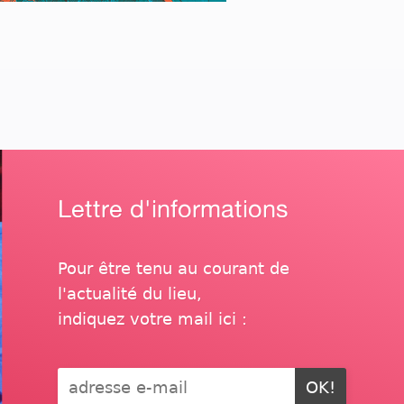
Lettre d'informations
Pour être tenu au courant de
l'actualité du lieu,
indiquez votre mail ici :
OK!