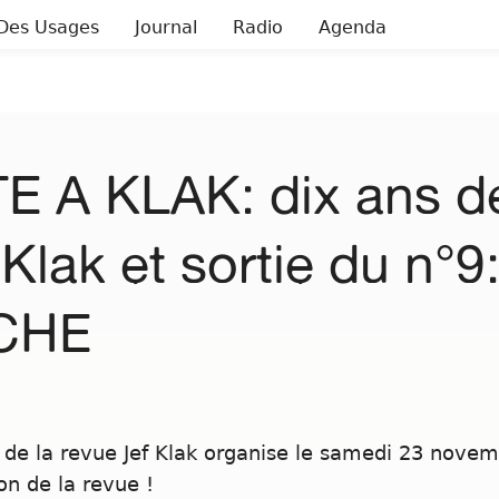
Des Usages
Journal
Radio
Agenda
E A KLAK: dix ans de
 Klak et sortie du n°9
CHE
 de la revue Jef Klak organise le samedi 23 novem
on de la revue !