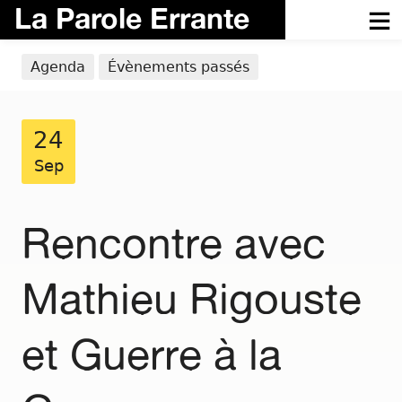
La Parole Errante
Agenda
Évènements passés
24
Sep
Rencontre avec
Mathieu Rigouste
et Guerre à la