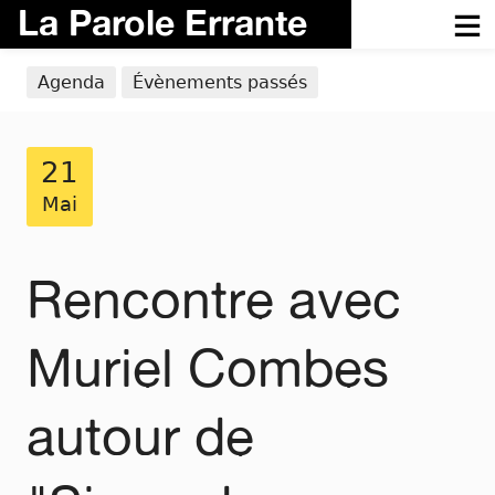
La Parole Errante
Agenda
Évènements passés
21
Mai
Rencontre avec
Muriel Combes
autour de