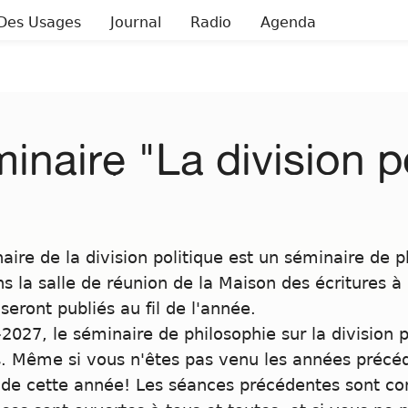
Des Usages
Journal
Radio
Agenda
inaire "La division p
aire de la division politique est un séminaire de ph
s la salle de réunion de la Maison des écritures à 
seront publiés au fil de l'année.
2027, le séminaire de philosophie sur la division 
. Même si vous n'êtes pas venu les années précéd
de cette année! Les séances précédentes sont cons