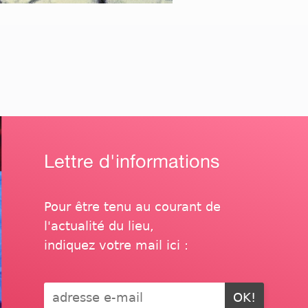
Lettre d'informations
Pour être tenu au courant de
l'actualité du lieu,
indiquez votre mail ici :
OK!