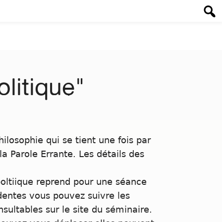
olitique"
ilosophie qui se tient une fois par
la Parole Errante. Les détails des
poltiique reprend pour une séance
entes vous pouvez suivre les
ultables sur le site du séminaire.