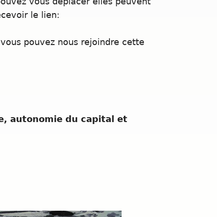
 pouvez vous déplacer elles peuvent
evoir le lien:
vous pouvez nous rejoindre cette
ce, autonomie du capital et