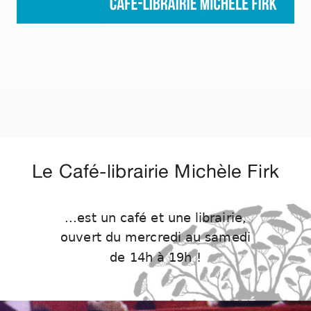
Le Café-librairie Michèle Firk
...est un café et une librairie,
ouvert du mercredi au samedi
de 14h à 19h !