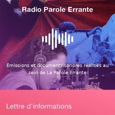
Radio Parole Errante
Émissions et documents sonores réalisés au
sein de La Parole Errante
Lettre d'informations