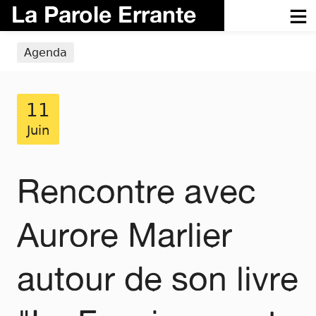
La Parole Errante
Agenda
11
Juin
Rencontre avec
Aurore Marlier
autour de son livre