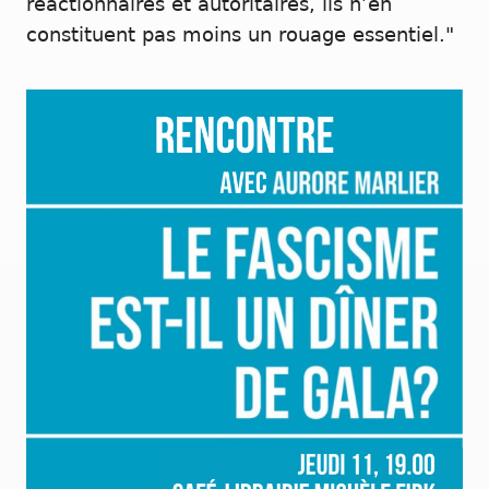
réactionnaires et autoritaires, ils n’en
constituent pas moins un rouage essentiel."