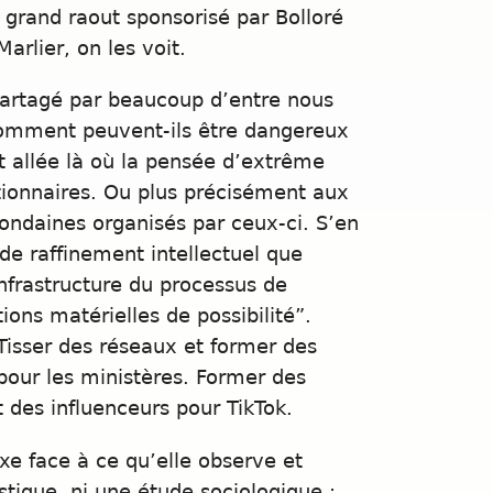
 grand raout sponsorisé par Bolloré
arlier, on les voit.
partagé par beaucoup d’entre nous
, comment peuvent-ils être dangereux
st allée là où la pensée d’extrême
ctionnaires. Ou plus précisément aux
ondaines organisés par ceux-ci. S’en
e raffinement intellectuel que
infrastructure du processus de
ions matérielles de possibilité”.
Tisser des réseaux et former des
 pour les ministères. Former des
t des influenceurs pour TikTok.
xe face à ce qu’elle observe et
istique, ni une étude sociologique ;