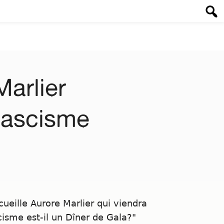
arlier
 Fascisme
ueille Aurore Marlier qui viendra
scisme est-il un Dîner de Gala?"