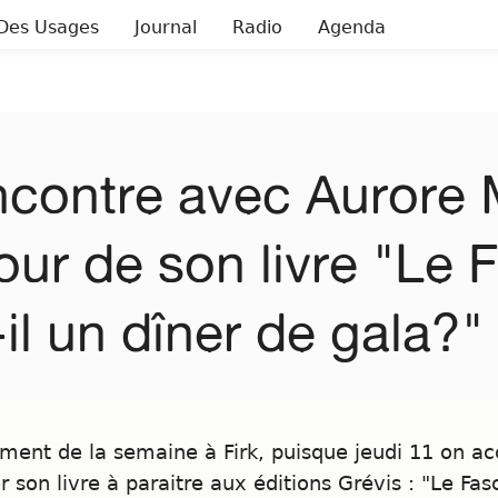
Des Usages
Journal
Radio
Agenda
contre avec Aurore M
our de son livre "Le
-il un dîner de gala?"
ment de la semaine à Firk, puisque jeudi 11 on acc
r son livre à paraitre aux éditions Grévis : "Le Fa