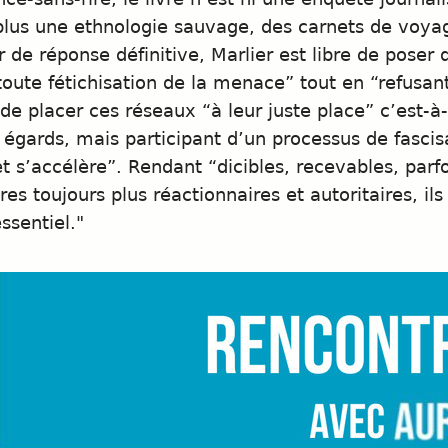
plus une ethnologie sauvage, des carnets de voya
r de réponse définitive, Marlier est libre de poser
toute fétichisation de la menace” tout en “refusan
de placer ces réseaux “à leur juste place” c’est-à-
 égards, mais participant d’un processus de fasci
et s’accélère”. Rendant “dicibles, recevables, parf
res toujours plus réactionnaires et autoritaires, il
ssentiel."