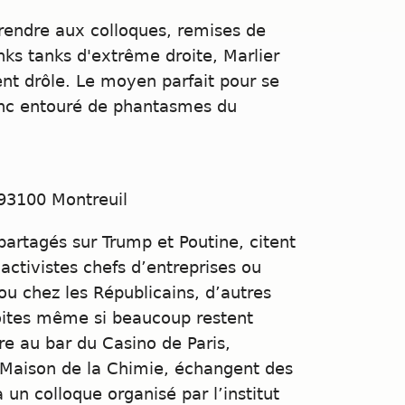
 rendre aux colloques, remises de
nks tanks d'extrême droite, Marlier
t drôle. Le moyen parfait pour se
onc entouré de phantasmes du
 93100 Montreuil
 partagés sur Trump et Poutine, citent
activistes chefs d’entreprises ou
ou chez les Républicains, d’autres
oites même si beaucoup restent
re au bar du Casino de Paris,
a Maison de la Chimie, échangent des
 un colloque organisé par l’institut