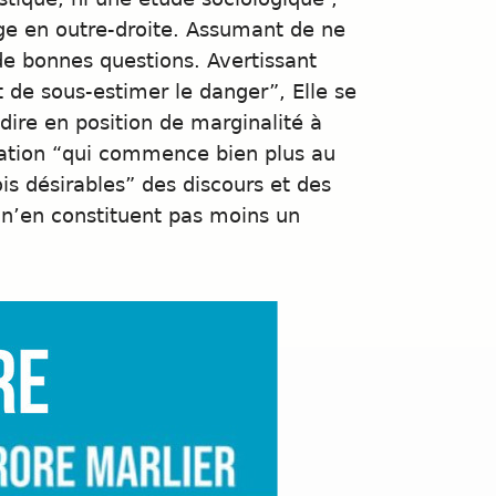
ge en outre-droite. Assumant de ne
 de bonnes questions. Avertissant
t de sous-estimer le danger”, Elle se
dire en position de marginalité à
sation “qui commence bien plus au
ois désirables” des discours et des
s n’en constituent pas moins un