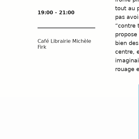
tout au 
19:00 - 21:00
pas avoi
“contre 
propose 
Café Librairie Michèle
bien des
Firk
centre, 
imaginai
rouage e