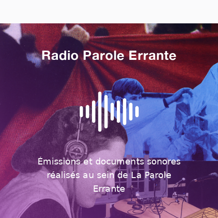
Radio Parole Errante
Émissions et documents sonores
réalisés au sein de La Parole
Errante