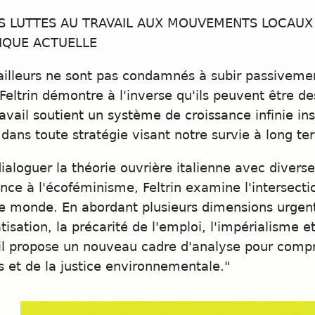
ES LUTTES AU TRAVAIL AUX MOUVEMENTS LOCAUX 
IQUE ACTUELLE
ailleurs ne sont pas condamnés à subir passiveme
Feltrin démontre à l'inverse qu'ils peuvent être de
ravail soutient un système de croissance infinie in
 dans toute stratégie visant notre survie à long te
dialoguer la théorie ouvrière italienne avec diverses
ce à l'écoféminisme, Feltrin examine l'intersecti
le monde. En abordant plusieurs dimensions urgente
tisation, la précarité de l'emploi, l'impérialisme e
 il propose un nouveau cadre d'analyse pour compr
s et de la justice environnementale."