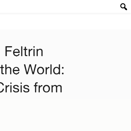
Feltrin
the World:
Crisis from