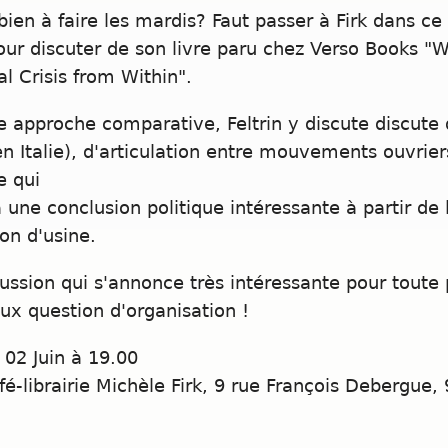
bien à faire les mardis? Faut passer à Firk dans ce
pour discuter de son livre paru chez Verso Books "
al Crisis from Within".
 approche comparative, Feltrin y discute discute 
 en Italie), d'articulation entre mouvements ouvrier
e qui
une conclusion politique intéressante à partir de
on d'usine.
ussion qui s'annonce très intéressante pour toute 
aux question d'organisation !
02 Juin à 19.00
é-librairie Michèle Firk, 9 rue François Debergue,