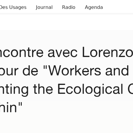
Des Usages
Journal
Radio
Agenda
contre avec Lorenzo 
our de "Workers and 
hting the Ecological 
hin"