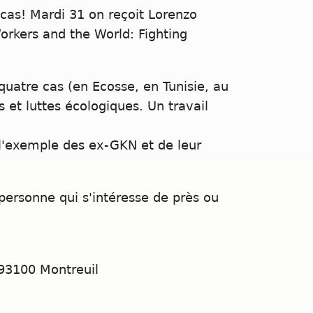
 cas! Mardi 31 on reçoit Lorenzo
Workers and the World: Fighting
quatre cas (en Ecosse, en Tunisie, au
s et luttes écologiques. Un travail
 l'exemple des ex-GKN et de leur
personne qui s'intéresse de près ou
 93100 Montreuil