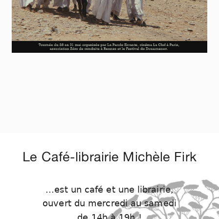
Le Café-librairie Michèle Firk
...est un café et une librairie,
ouvert du mercredi au samedi
de 14h à 19h !