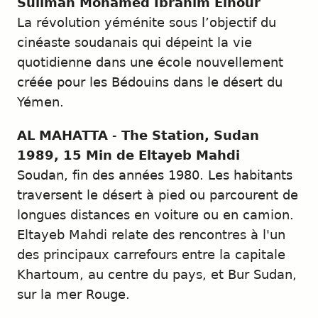
Suliman Mohamed Ibrahim Elnour
La révolution yéménite sous l’objectif du
cinéaste soudanais qui dépeint la vie
quotidienne dans une école nouvellement
créée pour les Bédouins dans le désert du
Yémen.
AL MAHATTA
-
The Station, Sudan
1989, 15 Min de Eltayeb Mahdi
Soudan, fin des années 1980. Les habitants
traversent le désert à pied ou parcourent de
longues distances en voiture ou en camion.
Eltayeb Mahdi relate des rencontres à l'un
des principaux carrefours entre la capitale
Khartoum, au centre du pays, et Bur Sudan,
sur la mer Rouge.