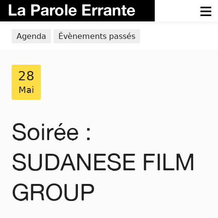
La Parole Errante
Agenda
Évènements passés
28
Mai
Soirée :
SUDANESE FILM
GROUP