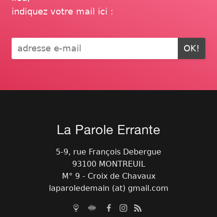
indiquez votre mail ici :
OK!
La Parole Errante
5-9, rue François Debergue
93100 MONTREUIL
M° 9 - Croix de Chavaux
laparoledemain (at) gmail.com