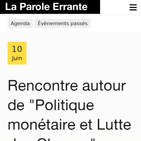
La Parole Errante
Agenda
Évènements passés
10
Juin
Rencontre autour
de "Politique
monétaire et Lutte