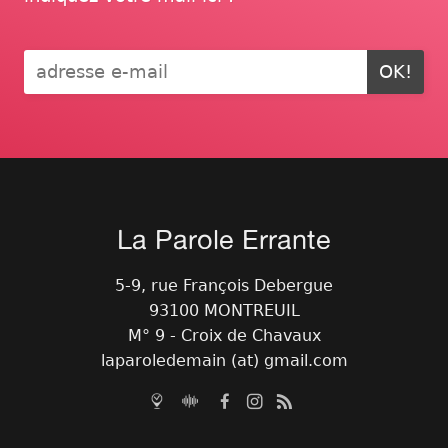
OK!
La Parole Errante
5-9, rue François Debergue
93100 MONTREUIL
M° 9 - Croix de Chavaux
laparoledemain (at) gmail.com