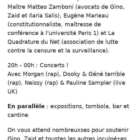
Maître Matteo Zamboni (avocats de Gino,
Zaid et Ilaria Salis), Eugène Marieau
(constitutionnaliste, maîtresse de
conférence à l'université Paris 1) et La
Quadrature du Net (association de lutte
contre la censure et la surveillance).
20h - 00h : Concerts !
Avec Morgan (rap), Dooky & Géné terrible
(rap), Neissy (rap) & Pauline Sampler (live
UK)
En parallèle
: expositions, tombola, bar et
cantine
On vous attend nombreuxses pour soutenir
Gino, Zaid et toustes les autres inculpé•es,