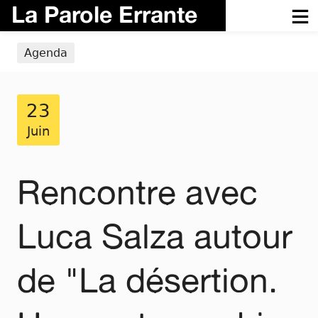
La Parole Errante
Agenda
23
Juin
Rencontre avec
Luca Salza autour
de "La désertion.