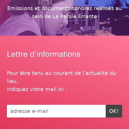
Émissions et documents sonores réalisés au
sein de La Parole Errante
Lettre d'informations
Pour être tenu au courant de l'actualité du
lieu,
indiquez votre mail ici :
OK!