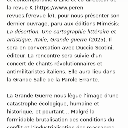
la revue K (
https://www.peren-
revues.fr/revue-k/
), pour nous présenter son
dernier ouvrage, paru aux éditions Mimésis:
La désertion. Une cartographie littéraire et
artistique. Italie, Grande guerre
(2025). Il
sera en conversation avec Duccio Scotini,
éditeur. La rencontre sera suivie d'un
concert de chants révolutionnaires et
antimilitaristes italiens. Elle aura lieu dans
la Grande Salle de la Parole Errante.
---
La Grande Guerre nous lègue l’image d’une
catastrophe écologique, humaine et
historique, et pourtant… Malgré la
formidable brutalisation des conditions du
conflit et l’industrialisation des massacres,