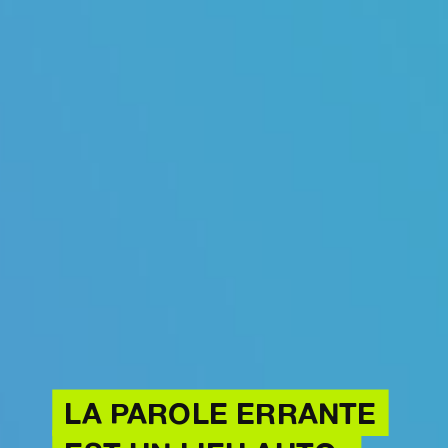
LA PAROLE ERRANTE