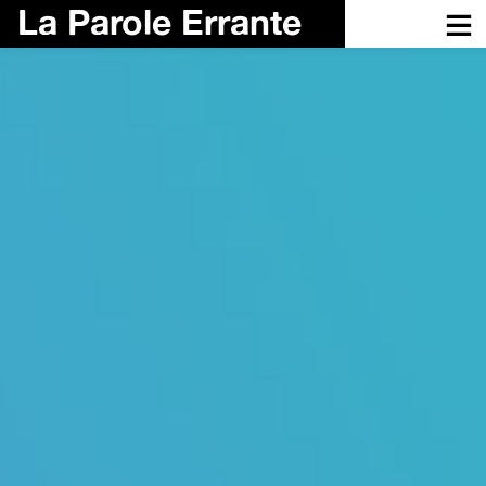
La Parole Errante