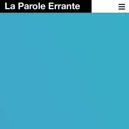
La Parole Errante