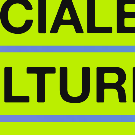
CIAL
LTUR