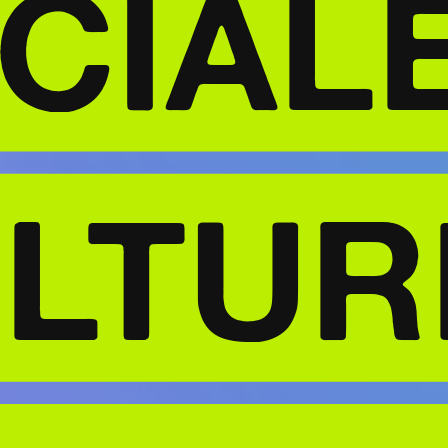
CIAL
LTUR