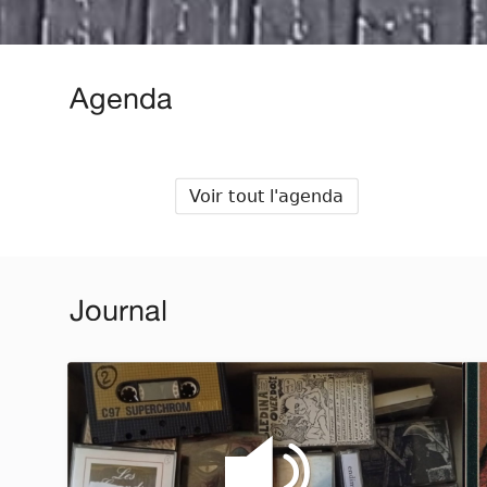
Agenda
Voir tout l'agenda
Journal