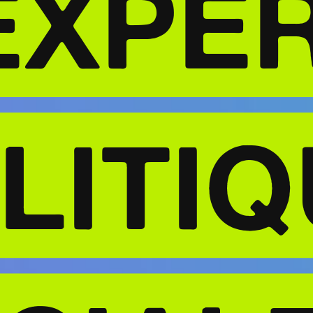
EXPÉ
LITIQ