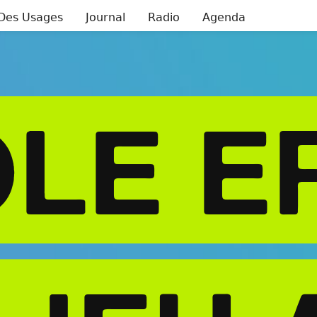
Des Usages
Journal
Radio
Agenda
OLE E