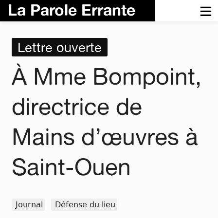
La Parole Errante
Lettre ouverte
À Mme Bompoint,
directrice de
Mains d’œuvres à
Saint-Ouen
Journal
Défense du lieu