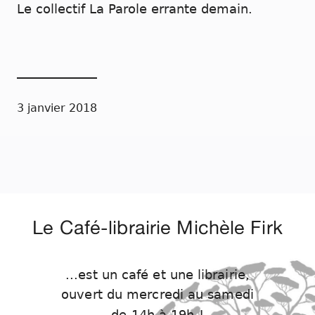
Le collectif La Parole errante demain.
3 janvier 2018
Le Café-librairie Michèle Firk
...est un café et une librairie,
ouvert du mercredi au samedi
de 14h à 19h !